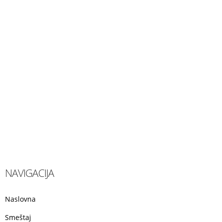
NAVIGACIJA
Naslovna
Smeštaj